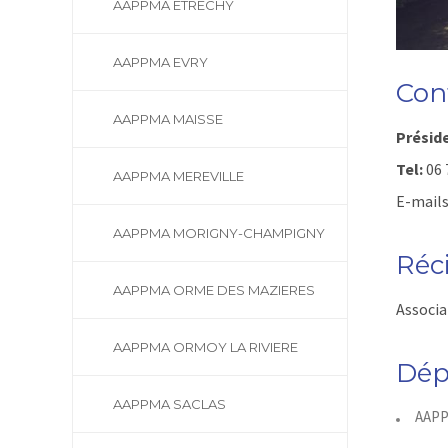
AAPPMA ETRECHY
AAPPMA EVRY
Con
AAPPMA MAISSE
Présid
Tel:
06 
AAPPMA MEREVILLE
E-mails
AAPPMA MORIGNY-CHAMPIGNY
Réc
AAPPMA ORME DES MAZIERES
Associa
AAPPMA ORMOY LA RIVIERE
Dép
AAPPMA SACLAS
AAPP