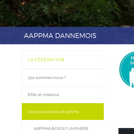
AAPPMA DANNEMOIS
LA FÉDÉRATION
Qui sommes-nous ?
Rôle et missions
Les associations de pêche
AAPPMA BOISSY LA RIVIERE