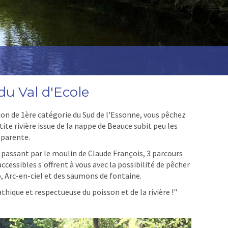
u Val d'Ecole
ion de 1ère catégorie du Sud de l'Essonne, vous pêchez
etite rivière issue de la nappe de Beauce subit peu les
sparente.
passant par le moulin de Claude François, 3 parcours
cessibles s'offrent à vous avec la possibilité de pêcher
io, Arc-en-ciel et des saumons de fontaine.
hique et respectueuse du poisson et de la rivière !"