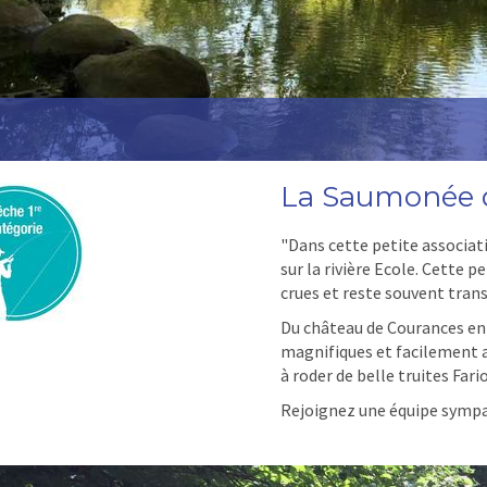
La Saumonée d
"Dans cette petite associat
sur la rivière Ecole. Cette p
crues et reste souvent tran
Du château de Courances en 
magnifiques et facilement ac
à roder de belle truites Far
Rejoignez une équipe sympat