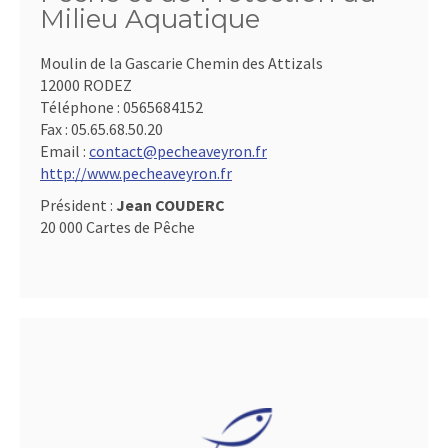
Milieu Aquatique
Moulin de la Gascarie Chemin des Attizals
12000 RODEZ
Téléphone :
0565684152
Fax :
05.65.68.50.20
Email :
contact@pecheaveyron.fr
http://www.pecheaveyron.fr
Président :
Jean COUDERC
20 000 Cartes de Pêche