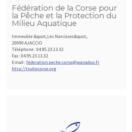
Fédération de la Corse pour
la Pêche et la Protection du
Milieu Aquatique
Immeuble &quot,Les Narcisses&quot,
20090 AJACCIO
Téléphone :
04.95.23.13.32
Fax :
04.95.23.13.32
Email :
federation.peche.corse@wanadoo.fr
http://truitecorse.org