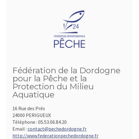
Fédération de la Dordogne
pour la Pêche et la
Protection du Milieu
Aquatique
16 Rue des Prés
24000 PERIGUEUX
Téléphone :
05.53.06.84.20
Email :
contact@pechedordogne.fr
http://www.federationpechedordogne.fr