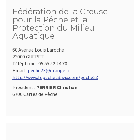
Fédération de la Creuse
pour la Pêche et la
Protection du Milieu
Aquatique
60 Avenue Louis Laroche
23000 GUERET
Téléphone :
05.55.52.24.70
Email :
peche23@orange.fr
http://www.fdpeche23.wix.com/peche23
Président :
PERRIER Christian
6700 Cartes de Pêche