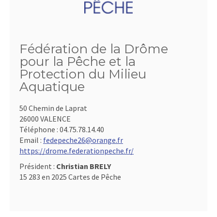
Fédération de la Drôme
pour la Pêche et la
Protection du Milieu
Aquatique
50 Chemin de Laprat
26000 VALENCE
Téléphone :
04.75.78.14.40
Email :
fedepeche26@orange.fr
https://drome.federationpeche.fr/
Président :
Christian BRELY
15 283 en 2025 Cartes de Pêche