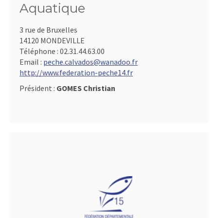
Aquatique
3 rue de Bruxelles
14120 MONDEVILLE
Téléphone :
02.31.44.63.00
Email :
peche.calvados@wanadoo.fr
http://www.federation-peche14.fr
Président :
GOMES Christian