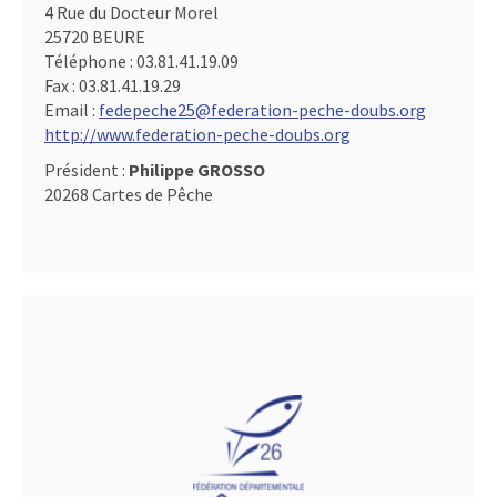
4 Rue du Docteur Morel
25720 BEURE
Téléphone :
03.81.41.19.09
Fax :
03.81.41.19.29
Email :
fedepeche25@federation-peche-doubs.org
http://www.federation-peche-doubs.org
Président :
Philippe GROSSO
20268 Cartes de Pêche