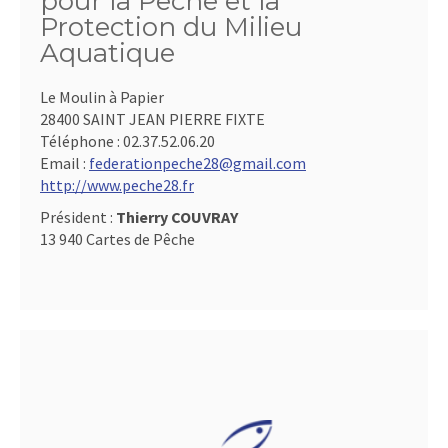
pour la Pêche et la
Protection du Milieu
Aquatique
Le Moulin à Papier
28400 SAINT JEAN PIERRE FIXTE
Téléphone :
02.37.52.06.20
Email :
federationpeche28@gmail.com
http://www.peche28.fr
Président :
Thierry COUVRAY
13 940 Cartes de Pêche