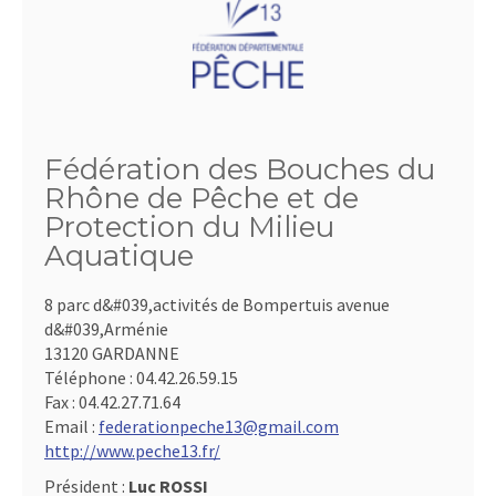
Fédération des Bouches du
Rhône de Pêche et de
Protection du Milieu
Aquatique
8 parc d&#039,activités de Bompertuis avenue
d&#039,Arménie
13120 GARDANNE
Téléphone :
04.42.26.59.15
Fax :
04.42.27.71.64
Email :
federationpeche13@gmail.com
http://www.peche13.fr/
Président :
Luc ROSSI