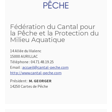
Fédération du Cantal pour
la Pêche et la Protection du
Milieu Aquatique
14 Allée du Vialenc
15000 AURILLAC
Téléphone :
04.71.48.19.25
Email :
accueil@cantal-peche.com
http://www.cantal-peche.com
Président :
M. GEORGER
14250 Cartes de Pêche