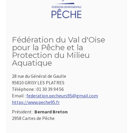
Fédération du Val d'Oise
pour la Pêche et la
Protection du Milieu
Aquatique
28 rue du Général de Gaulle
95810 GRISY LES PLATRES
Téléphone :
01 30 39 94 56
Email :
federation.pecheurs95@gmail.com
https://www.peche95.fr
Président :
Bernard Breton
2958 Cartes de Pêche