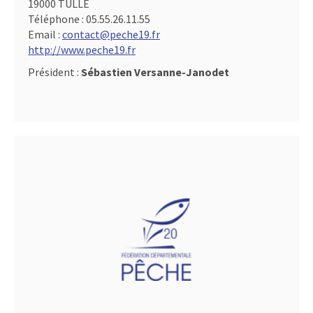
19000 TULLE
Téléphone :
05.55.26.11.55
Email :
contact@peche19.fr
http://www.peche19.fr
Président :
Sébastien Versanne-Janodet