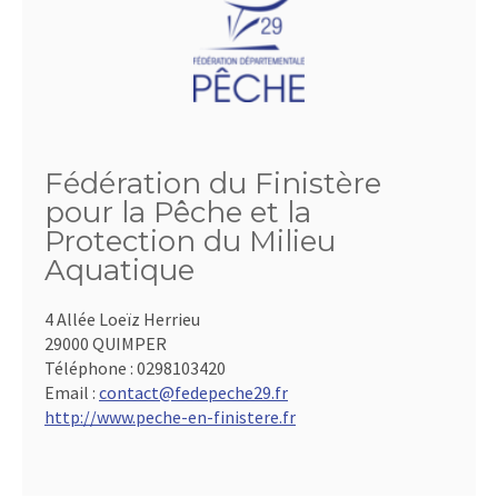
Fédération du Finistère
pour la Pêche et la
Protection du Milieu
Aquatique
4 Allée Loeïz Herrieu
29000 QUIMPER
Téléphone :
0298103420
Email :
contact@fedepeche29.fr
http://www.peche-en-finistere.fr