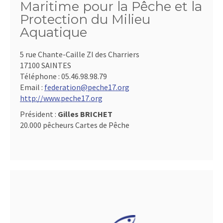
Maritime pour la Pêche et la
Protection du Milieu
Aquatique
5 rue Chante-Caille ZI des Charriers
17100 SAINTES
Téléphone :
05.46.98.98.79
Email :
federation@peche17.org
http://www.peche17.org
Président :
Gilles BRICHET
20.000 pêcheurs Cartes de Pêche