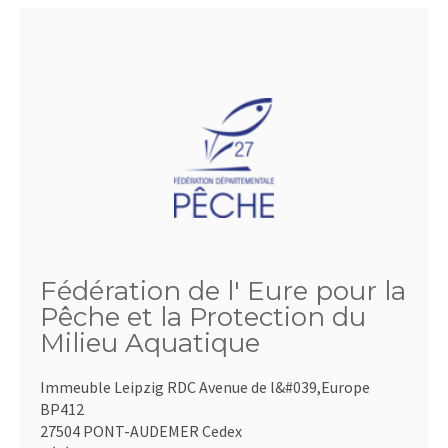
Fédération de l' Eure pour la
Pêche et la Protection du
Milieu Aquatique
Immeuble Leipzig RDC Avenue de l&#039,Europe
BP412
27504 PONT-AUDEMER Cedex