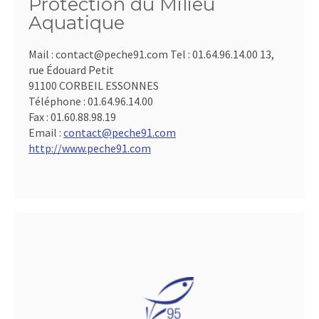
Protection du Milieu
Aquatique
Mail : contact@peche91.com Tel : 01.64.96.14.00 13,
rue Édouard Petit
91100 CORBEIL ESSONNES
Téléphone :
01.64.96.14.00
Fax :
01.60.88.98.19
Email :
contact@peche91.com
http://www.peche91.com