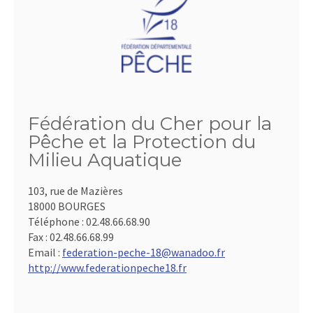
Fédération du Cher pour la
Pêche et la Protection du
Milieu Aquatique
103, rue de Mazières
18000 BOURGES
Téléphone :
02.48.66.68.90
Fax :
02.48.66.68.99
Email :
federation-peche-18@wanadoo.fr
http://www.federationpeche18.fr