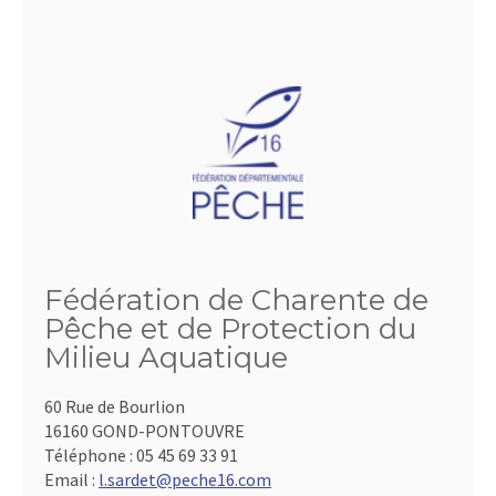
Fédération de Charente de
Pêche et de Protection du
Milieu Aquatique
60 Rue de Bourlion
16160 GOND-PONTOUVRE
Téléphone :
05 45 69 33 91
Email :
l.sardet@peche16.com