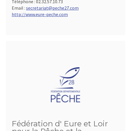
Téléphone :
02.32.57.10.73
Email :
secretariat@peche27.com
http://www.eure-peche.com
Fédération d' Eure et Loir