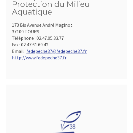
Protection du Milieu
Aquatique
173 Bis Avenue André Maginot
37100 TOURS
Téléphone :
02.47.05.33.77
Fax :
02.47.61.69.42
Email :
fedepeche37@fedepeche37.fr
http://www.fedepeche37.fr