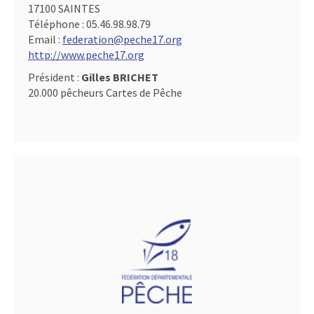
17100 SAINTES
Téléphone :
05.46.98.98.79
Email :
federation@peche17.org
http://www.peche17.org
Président :
Gilles BRICHET
20.000 pêcheurs Cartes de Pêche