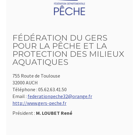
FÉDÉRATION DU GERS
POUR LA PÊCHE ET LA
PROTECTION DES MILIEUX
AQUATIQUES
755 Route de Toulouse
32000 AUCH
Téléphone :
05.62.63.41.50
Email :
federationpeche32@orange.fr
http://www.gers-peche.fr
Président :
M. LOUBET René