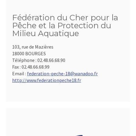
Fédération du Cher pour la
Pêche et la Protection du
Milieu Aquatique
103, rue de Mazières
18000 BOURGES
Téléphone :
02.48.66.68.90
Fax :
02.48.66.68.99
Email :
federation-peche-18@wanadoo.fr
http://www.federationpeche18.fr