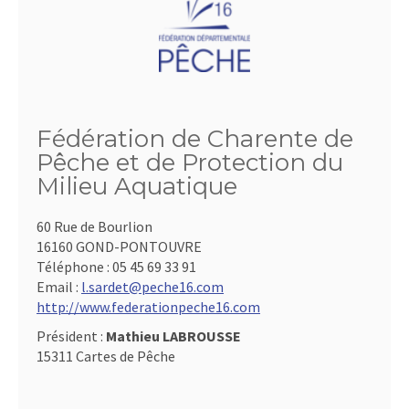
Fédération de Charente de
Pêche et de Protection du
Milieu Aquatique
60 Rue de Bourlion
16160 GOND-PONTOUVRE
Téléphone :
05 45 69 33 91
Email :
l.sardet@peche16.com
http://www.federationpeche16.com
Président :
Mathieu LABROUSSE
15311 Cartes de Pêche