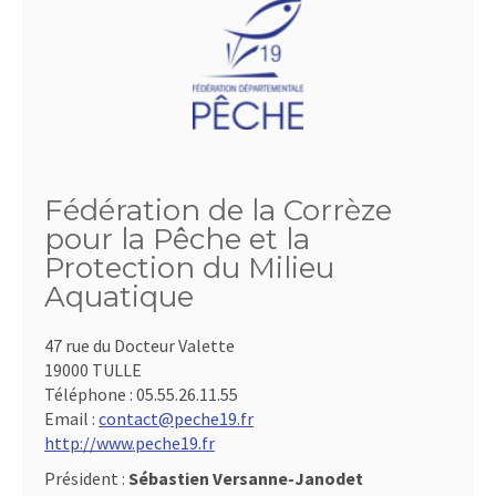
Fédération de la Corrèze
pour la Pêche et la
Protection du Milieu
Aquatique
47 rue du Docteur Valette
19000 TULLE
Téléphone :
05.55.26.11.55
Email :
contact@peche19.fr
http://www.peche19.fr
Président :
Sébastien Versanne-Janodet