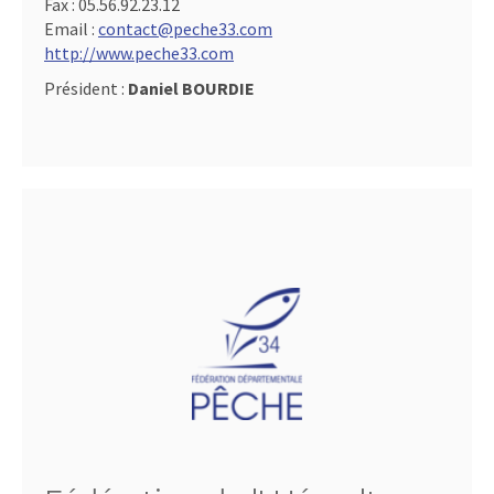
Fax :
05.56.92.23.12
Email :
contact@peche33.com
http://www.peche33.com
Président :
Daniel BOURDIE