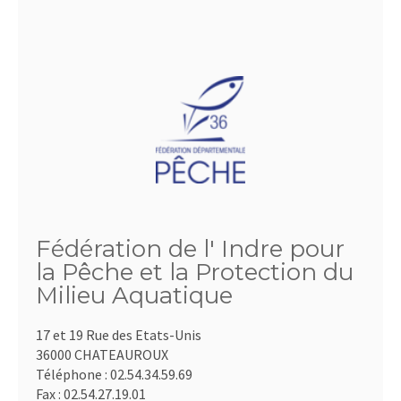
Fédération de l' Indre pour
la Pêche et la Protection du
Milieu Aquatique
17 et 19 Rue des Etats-Unis
36000 CHATEAUROUX
Téléphone :
02.54.34.59.69
Fax :
02.54.27.19.01