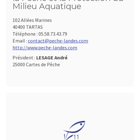
Milieu Aquatique
102 Allées Marines
40400 TARTAS
Téléphone :
05.58.73.43.79
Email :
contact@peche-landes.com
http://www.peche-landes.com
Président :
LESAGE André
25000 Cartes de Pêche