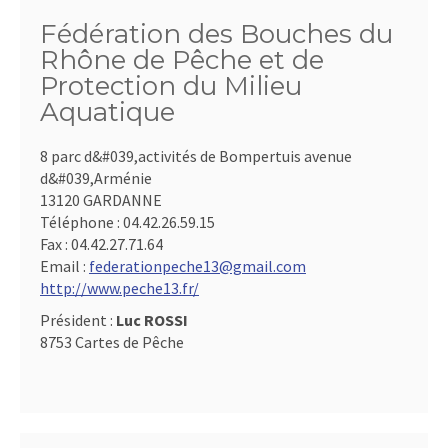
Fédération des Bouches du
Rhône de Pêche et de
Protection du Milieu
Aquatique
8 parc d&#039,activités de Bompertuis avenue
d&#039,Arménie
13120 GARDANNE
Téléphone :
04.42.26.59.15
Fax :
04.42.27.71.64
Email :
federationpeche13@gmail.com
http://www.peche13.fr/
Président :
Luc ROSSI
8753 Cartes de Pêche