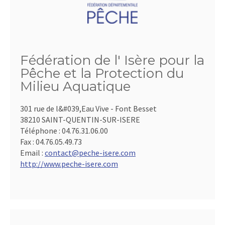
Fédération de l' Isère pour la
Pêche et la Protection du
Milieu Aquatique
301 rue de l&#039,Eau Vive - Font Besset
38210 SAINT-QUENTIN-SUR-ISERE
Téléphone :
04.76.31.06.00
Fax :
04.76.05.49.73
Email :
contact@peche-isere.com
http://www.peche-isere.com