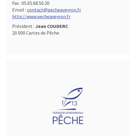
Fax :
05.65.68.50.20
Email :
contact@pecheaveyron.fr
http://www.pecheaveyron.fr
Président :
Jean COUDERC
20 000 Cartes de Pêche