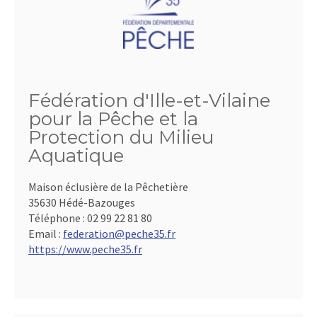
Fédération d'Ille-et-Vilaine
pour la Pêche et la
Protection du Milieu
Aquatique
Maison éclusière de la Pêchetière
35630 Hédé-Bazouges
Téléphone :
02 99 22 81 80
Email :
federation@peche35.fr
https://www.peche35.fr