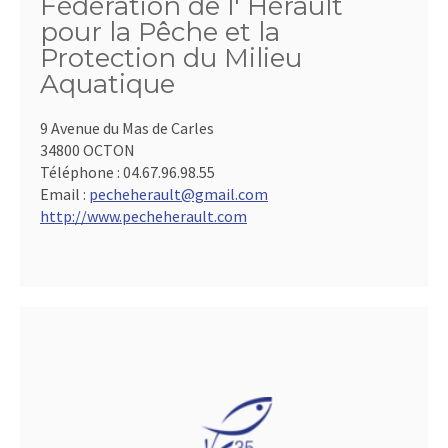
Fédération de l' Hérault
pour la Pêche et la
Protection du Milieu
Aquatique
9 Avenue du Mas de Carles
34800 OCTON
Téléphone :
04.67.96.98.55
Email :
pecheherault@gmail.com
http://www.pecheherault.com