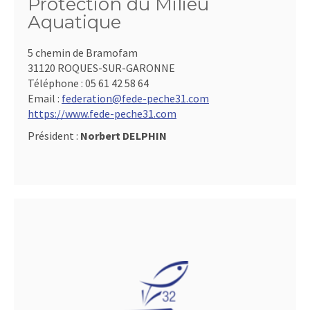
Protection du Milieu
Aquatique
5 chemin de Bramofam
31120 ROQUES-SUR-GARONNE
Téléphone :
05 61 42 58 64
Email :
federation@fede-peche31.com
https://www.fede-peche31.com
Président :
Norbert DELPHIN