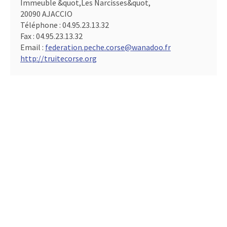
Immeuble &quot,Les Narcisses&quot,
20090 AJACCIO
Téléphone :
04.95.23.13.32
Fax :
04.95.23.13.32
Email :
federation.peche.corse@wanadoo.fr
http://truitecorse.org