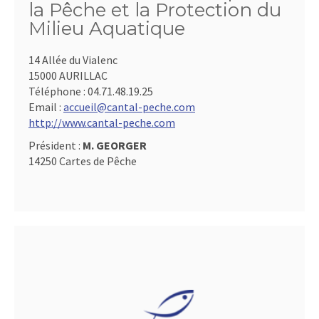
la Pêche et la Protection du
Milieu Aquatique
14 Allée du Vialenc
15000 AURILLAC
Téléphone :
04.71.48.19.25
Email :
accueil@cantal-peche.com
http://www.cantal-peche.com
Président :
M. GEORGER
14250 Cartes de Pêche