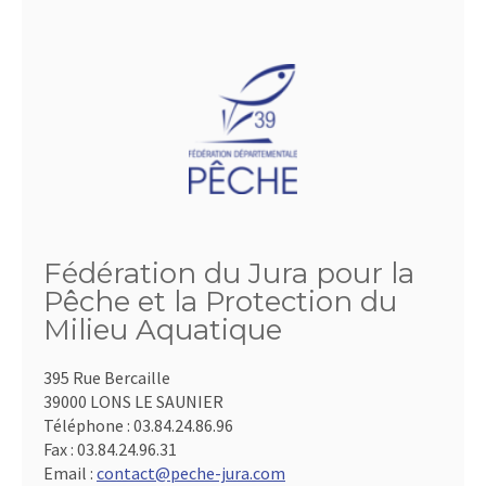
Fédération du Jura pour la
Pêche et la Protection du
Milieu Aquatique
395 Rue Bercaille
39000 LONS LE SAUNIER
Téléphone :
03.84.24.86.96
Fax :
03.84.24.96.31
Email :
contact@peche-jura.com