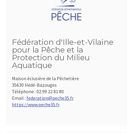
Fédération d'Ille-et-Vilaine
pour la Pêche et la
Protection du Milieu
Aquatique
Maison éclusière de la Pêchetière
35630 Hédé-Bazouges
Téléphone :
02 99 22 81 80
Email :
federation@peche35.fr
https://www.peche35.fr