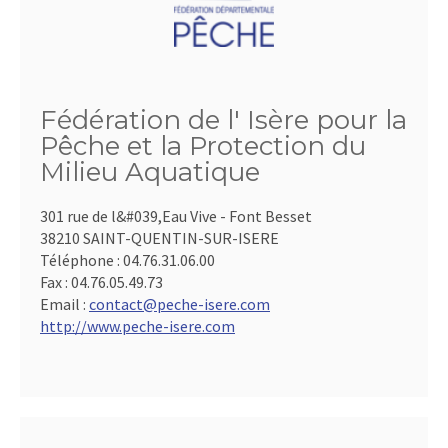
Fédération de l' Isère pour la
Pêche et la Protection du
Milieu Aquatique
301 rue de l&#039,Eau Vive - Font Besset
38210 SAINT-QUENTIN-SUR-ISERE
Téléphone :
04.76.31.06.00
Fax :
04.76.05.49.73
Email :
contact@peche-isere.com
http://www.peche-isere.com