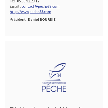
Fax :
05.56.92.23.12
Email :
contact@peche33.com
http://www.peche33.com
Président :
Daniel BOURDIE