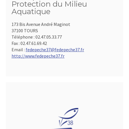
Protection du Milieu
Aquatique
173 Bis Avenue André Maginot
37100 TOURS
Téléphone :
02.47.05.33.77
Fax :
02.47.61.69.42
Email :
fedepeche37@fedepeche37.fr
http://www.fedepeche37.fr