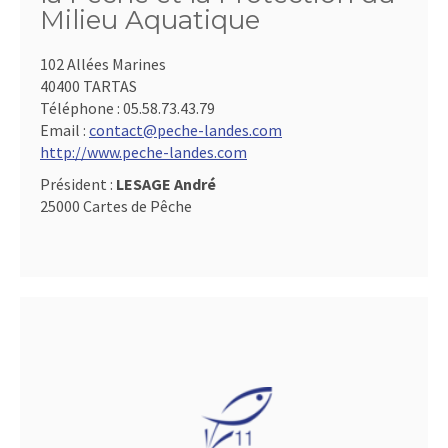
Milieu Aquatique
102 Allées Marines
40400 TARTAS
Téléphone :
05.58.73.43.79
Email :
contact@peche-landes.com
http://www.peche-landes.com
Président :
LESAGE André
25000 Cartes de Pêche