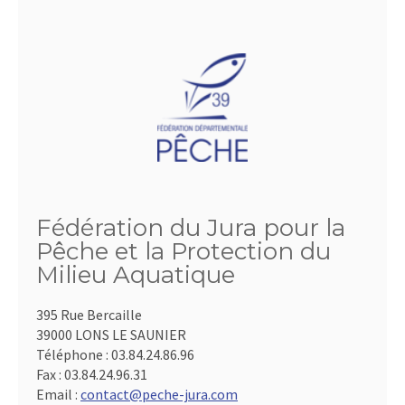
Fédération du Jura pour la
Pêche et la Protection du
Milieu Aquatique
395 Rue Bercaille
39000 LONS LE SAUNIER
Téléphone :
03.84.24.86.96
Fax :
03.84.24.96.31
Email :
contact@peche-jura.com