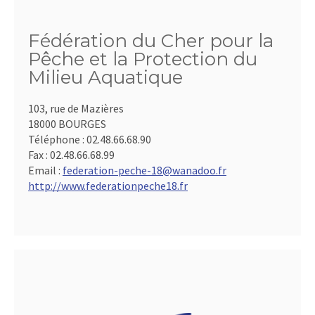
Fédération du Cher pour la
Pêche et la Protection du
Milieu Aquatique
103, rue de Mazières
18000 BOURGES
Téléphone :
02.48.66.68.90
Fax :
02.48.66.68.99
Email :
federation-peche-18@wanadoo.fr
http://www.federationpeche18.fr