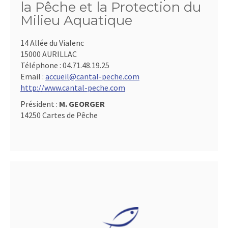
la Pêche et la Protection du
Milieu Aquatique
14 Allée du Vialenc
15000 AURILLAC
Téléphone :
04.71.48.19.25
Email :
accueil@cantal-peche.com
http://www.cantal-peche.com
Président :
M. GEORGER
14250 Cartes de Pêche