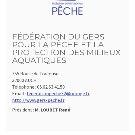
FÉDÉRATION DU GERS
POUR LA PÊCHE ET LA
PROTECTION DES MILIEUX
AQUATIQUES
755 Route de Toulouse
32000 AUCH
Téléphone :
05.62.63.41.50
Email :
federationpeche32@orange.fr
http://www.gers-peche.fr
Président :
M. LOUBET René