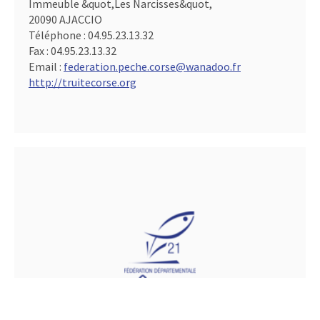
Immeuble &quot,Les Narcisses&quot,
20090 AJACCIO
Téléphone :
04.95.23.13.32
Fax :
04.95.23.13.32
Email :
federation.peche.corse@wanadoo.fr
http://truitecorse.org