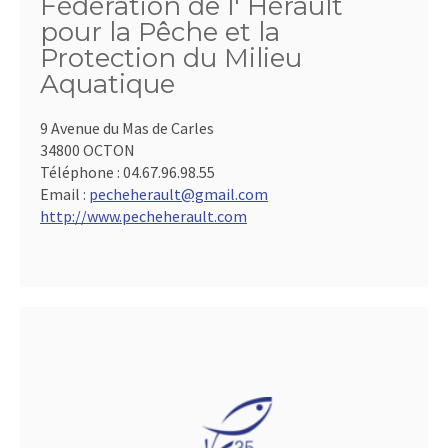
Fédération de l' Hérault
pour la Pêche et la
Protection du Milieu
Aquatique
9 Avenue du Mas de Carles
34800 OCTON
Téléphone :
04.67.96.98.55
Email :
pecheherault@gmail.com
http://www.pecheherault.com