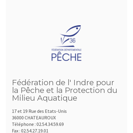
Fédération de l' Indre pour
la Pêche et la Protection du
Milieu Aquatique
17 et 19 Rue des Etats-Unis
36000 CHATEAUROUX
Téléphone :
02.54.34.59.69
Fax :
02.54.27.19.01