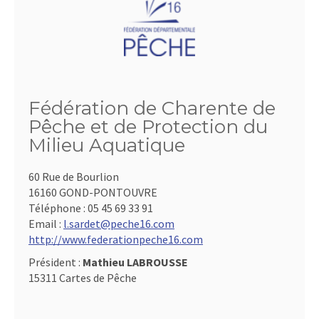
Fédération de Charente de
Pêche et de Protection du
Milieu Aquatique
60 Rue de Bourlion
16160 GOND-PONTOUVRE
Téléphone :
05 45 69 33 91
Email :
l.sardet@peche16.com
http://www.federationpeche16.com
Président :
Mathieu LABROUSSE
15311 Cartes de Pêche