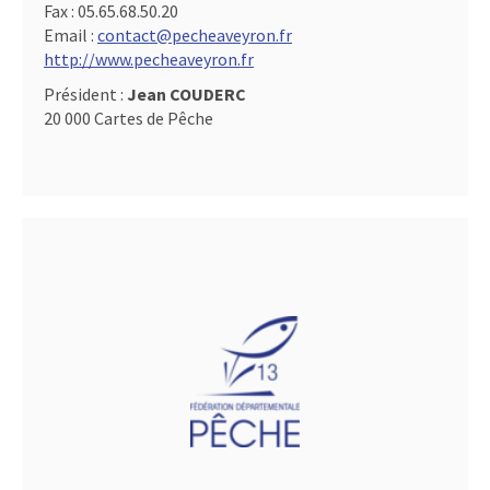
Fax :
05.65.68.50.20
Email :
contact@pecheaveyron.fr
http://www.pecheaveyron.fr
Président :
Jean COUDERC
20 000 Cartes de Pêche