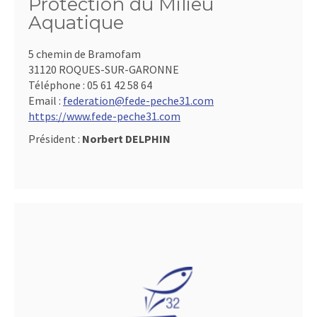
Protection du Milieu
Aquatique
5 chemin de Bramofam
31120 ROQUES-SUR-GARONNE
Téléphone :
05 61 42 58 64
Email :
federation@fede-peche31.com
https://www.fede-peche31.com
Président :
Norbert DELPHIN