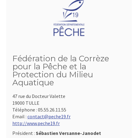
Fédération de la Corrèze
pour la Pêche et la
Protection du Milieu
Aquatique
47 rue du Docteur Valette
19000 TULLE
Téléphone :
05.55.26.11.55
Email :
contact@peche19.fr
http://www.peche19.fr
Président :
Sébastien Versanne-Janodet