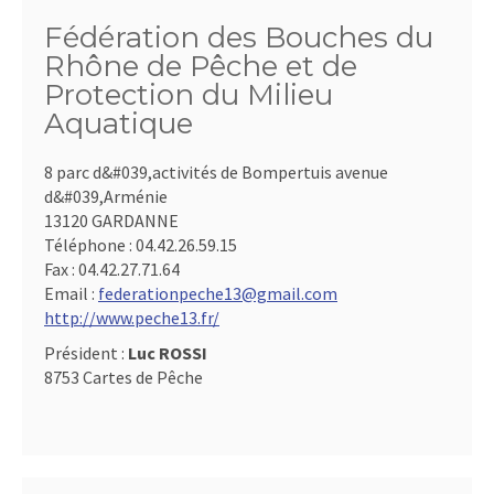
Fédération des Bouches du
Rhône de Pêche et de
Protection du Milieu
Aquatique
8 parc d&#039,activités de Bompertuis avenue
d&#039,Arménie
13120 GARDANNE
Téléphone :
04.42.26.59.15
Fax :
04.42.27.71.64
Email :
federationpeche13@gmail.com
http://www.peche13.fr/
Président :
Luc ROSSI
8753 Cartes de Pêche