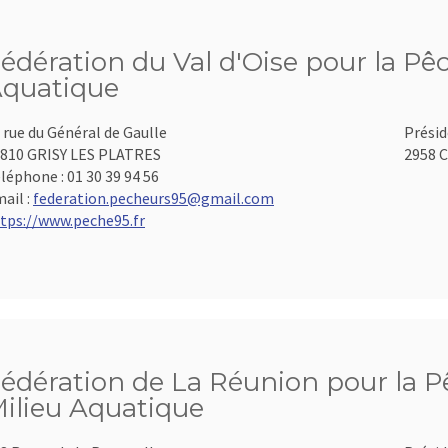
édération du Val d'Oise pour la Pêc
quatique
 rue du Général de Gaulle
Présid
810 GRISY LES PLATRES
2958 C
léphone :
01 30 39 94 56
ail :
federation.pecheurs95@gmail.com
tps://www.peche95.fr
édération de La Réunion pour la Pê
ilieu Aquatique