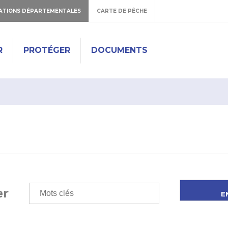
ATIONS DÉPARTEMENTALES
CARTE DE PÊCHE
R
PROTÉGER
DOCUMENTS
er