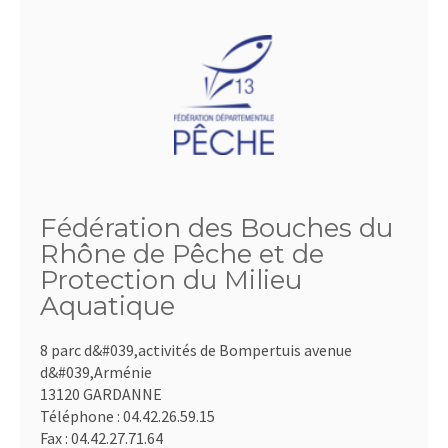
Fédération des Bouches du
Rhône de Pêche et de
Protection du Milieu
Aquatique
8 parc d&#039,activités de Bompertuis avenue
d&#039,Arménie
13120 GARDANNE
Téléphone :
04.42.26.59.15
Fax :
04.42.27.71.64