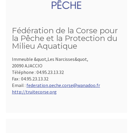
Fédération de la Corse pour
la Pêche et la Protection du
Milieu Aquatique
Immeuble &quot,Les Narcisses&quot,
20090 AJACCIO
Téléphone :
04.95.23.13.32
Fax :
04.95.23.13.32
Email :
federation.peche.corse@wanadoo.fr
http://truitecorse.org