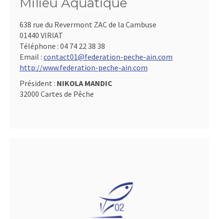
Milieu Aquatique
638 rue du Revermont ZAC de la Cambuse
01440 VIRIAT
Téléphone :
04 74 22 38 38
Email :
contact01@federation-peche-ain.com
http://www.federation-peche-ain.com
Président :
NIKOLA MANDIC
32000 Cartes de Pêche