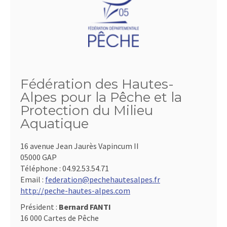
Fédération des Hautes-
Alpes pour la Pêche et la
Protection du Milieu
Aquatique
16 avenue Jean Jaurès Vapincum II
05000 GAP
Téléphone :
04.92.53.54.71
Email :
federation@pechehautesalpes.fr
http://peche-hautes-alpes.com
Président :
Bernard FANTI
16 000 Cartes de Pêche