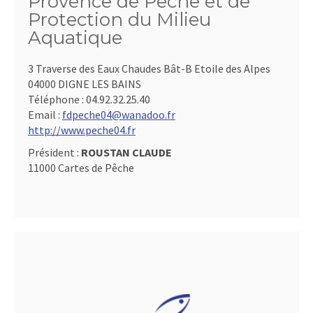
Provence de Pêche et de
Protection du Milieu
Aquatique
3 Traverse des Eaux Chaudes Bât-B Etoile des Alpes
04000 DIGNE LES BAINS
Téléphone :
04.92.32.25.40
Email :
fdpeche04@wanadoo.fr
http://www.peche04.fr
Président :
ROUSTAN CLAUDE
11000 Cartes de Pêche