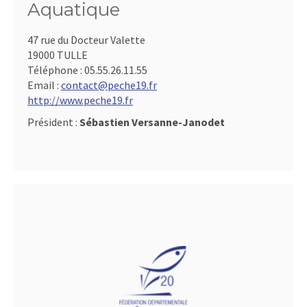
Aquatique
47 rue du Docteur Valette
19000 TULLE
Téléphone :
05.55.26.11.55
Email :
contact@peche19.fr
http://www.peche19.fr
Président :
Sébastien Versanne-Janodet