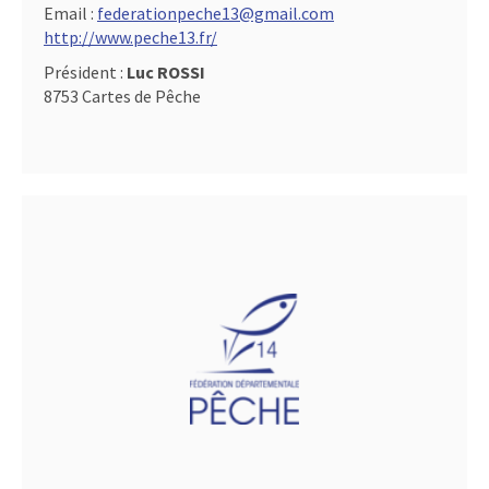
Email :
federationpeche13@gmail.com
http://www.peche13.fr/
Président :
Luc ROSSI
8753 Cartes de Pêche