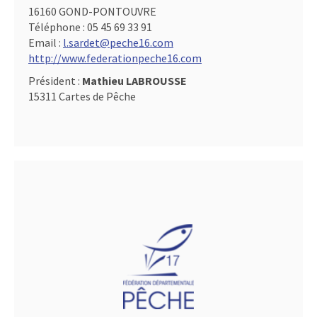
16160 GOND-PONTOUVRE
Téléphone :
05 45 69 33 91
Email :
l.sardet@peche16.com
http://www.federationpeche16.com
Président :
Mathieu LABROUSSE
15311 Cartes de Pêche