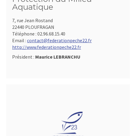
Aquatique
7, rue Jean Rostand
22440 PLOUFRAGAN
Téléphone :
02.96.68.15.40
Email :
contact@federationpeche22.fr
http://www.federationpeche22.fr
Président :
Maurice LEBRANCHU