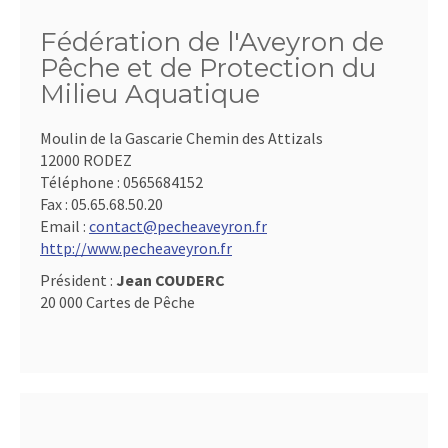
Fédération de l'Aveyron de
Pêche et de Protection du
Milieu Aquatique
Moulin de la Gascarie Chemin des Attizals
12000 RODEZ
Téléphone :
0565684152
Fax :
05.65.68.50.20
Email :
contact@pecheaveyron.fr
http://www.pecheaveyron.fr
Président :
Jean COUDERC
20 000 Cartes de Pêche