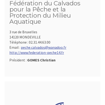
Fédération du Calvados
pour la Pêche et la
Protection du Milieu
Aquatique
3 rue de Bruxelles
14120 MONDEVILLE
Téléphone :
02.31.44.63.00
Email :
peche.calvados@wanadoo.fr
http://www.federation-peche14.fr
Président :
GOMES Christian