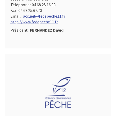
Téléphone :
04.68.25.16.03
Fax :
04.68.25.67.73
Email :
accueil@fedepeche11.fr
http://www.fedepeche11.fr
Président :
FERNANDEZ David