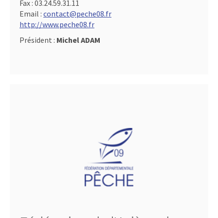
Fax :
03.24.59.31.11
Email :
contact@peche08.fr
http://www.peche08.fr
Président :
Michel ADAM