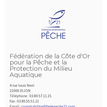
Fédération de la Côte d'Or
pour la Pêche et la
Protection du Milieu
Aquatique
4 rue louis Neel
21000 DIJON
Téléphone :
03.80.57.11.15
Fax :
03.80.55.51.21
Email :
comptabilite@fedepeche21.com