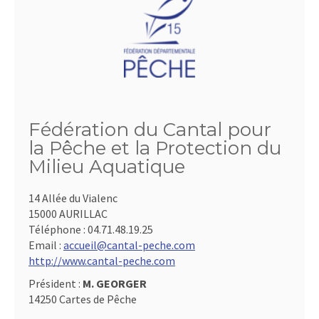
Fédération du Cantal pour
la Pêche et la Protection du
Milieu Aquatique
14 Allée du Vialenc
15000 AURILLAC
Téléphone :
04.71.48.19.25
Email :
accueil@cantal-peche.com
http://www.cantal-peche.com
Président :
M. GEORGER
14250 Cartes de Pêche