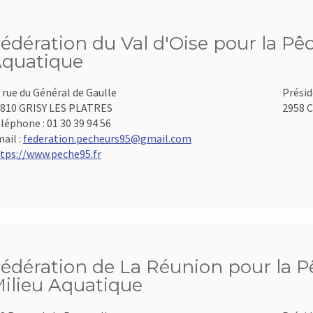
édération du Val d'Oise pour la Pêc
quatique
 rue du Général de Gaulle
Présid
810 GRISY LES PLATRES
2958 C
léphone :
01 30 39 94 56
ail :
federation.pecheurs95@gmail.com
tps://www.peche95.fr
édération de La Réunion pour la Pê
ilieu Aquatique