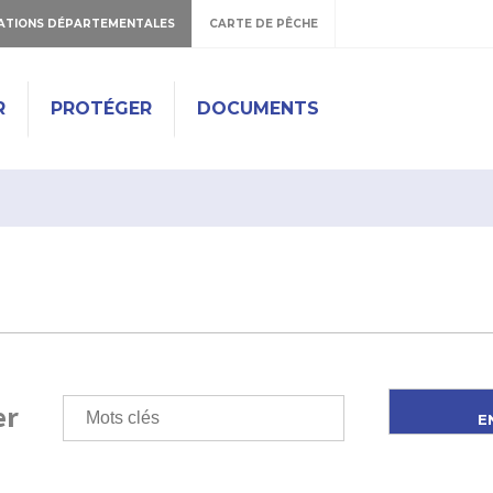
ATIONS DÉPARTEMENTALES
CARTE DE PÊCHE
R
PROTÉGER
DOCUMENTS
er