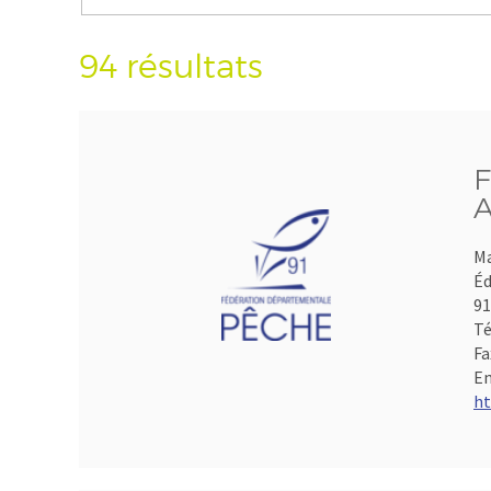
94 résultats
F
A
Ma
Éd
9
Té
Fa
Em
ht