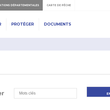
ATIONS DÉPARTEMENTALES
CARTE DE PÊCHE
R
PROTÉGER
DOCUMENTS
er