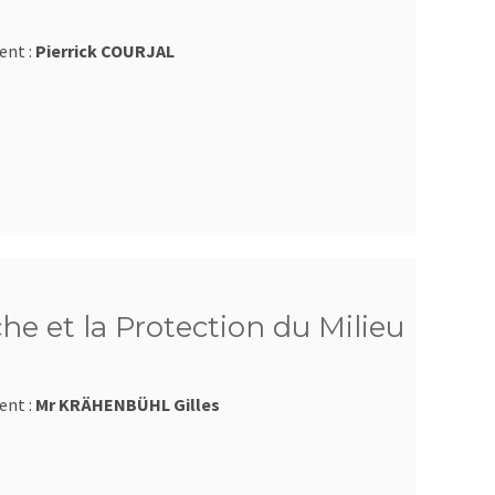
ent :
Pierrick COURJAL
he et la Protection du Milieu
ent :
Mr KRÄHENBÜHL Gilles