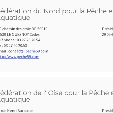
édération du Nord pour la Pêche et
quatique
9 chemin des croix BP 50019
Présid
530 LE QUESNOY Cedex
29 054
léphone :
03.27.20.20.54
x :
03.27.20.20.53
ail :
contact@peche59.com
tp://www.peche59.com
édération de l' Oise pour la Pêche 
quatique
 rue Henri Barbusse
Présid