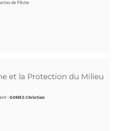
artes de Pêche
e et la Protection du Milieu
ent :
GOMES Christian