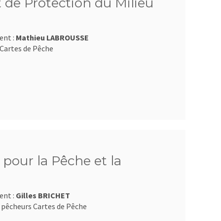
 de Protection du Milieu
ent :
Mathieu LABROUSSE
Cartes de Pêche
pour la Pêche et la
ent :
Gilles BRICHET
 pêcheurs Cartes de Pêche