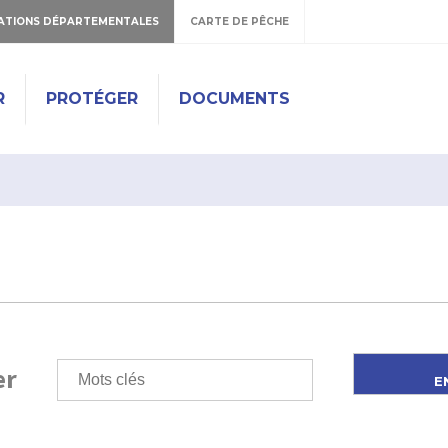
ATIONS DÉPARTEMENTALES
CARTE DE PÊCHE
R
PROTÉGER
DOCUMENTS
er