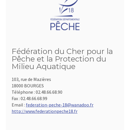
Fédération du Cher pour la
Pêche et la Protection du
Milieu Aquatique
103, rue de Mazières
18000 BOURGES
Téléphone :
02.48.66.68.90
Fax :
02.48.66.68.99
Email :
federation-peche-18@wanadoo.fr
http://www.federationpeche18.fr