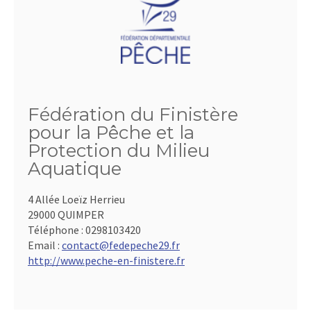
Fédération du Finistère
pour la Pêche et la
Protection du Milieu
Aquatique
4 Allée Loeïz Herrieu
29000 QUIMPER
Téléphone :
0298103420
Email :
contact@fedepeche29.fr
http://www.peche-en-finistere.fr