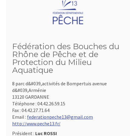
Fédération des Bouches du
Rhône de Pêche et de
Protection du Milieu
Aquatique
8 parc d&#039,activités de Bompertuis avenue
d&#039,Arménie
13120 GARDANNE
Téléphone :
04.42.26.59.15
Fax :
04.42.27.71.64
Email :
federationpeche13@gmail.com
http://www.peche13.fr/
Président :
Luc ROSSI