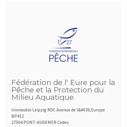
Fédération de l' Eure pour la
Pêche et la Protection du
Milieu Aquatique
Immeuble Leipzig RDC Avenue de l&#039,Europe
BP412
27504 PONT-AUDEMER Cedex