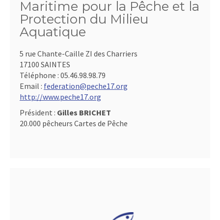
Maritime pour la Pêche et la
Protection du Milieu
Aquatique
5 rue Chante-Caille ZI des Charriers
17100 SAINTES
Téléphone :
05.46.98.98.79
Email :
federation@peche17.org
http://www.peche17.org
Président :
Gilles BRICHET
20.000 pêcheurs Cartes de Pêche