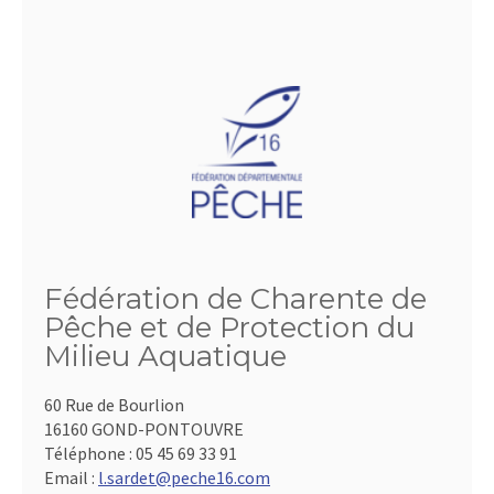
Fédération de Charente de
Pêche et de Protection du
Milieu Aquatique
60 Rue de Bourlion
16160 GOND-PONTOUVRE
Téléphone :
05 45 69 33 91
Email :
l.sardet@peche16.com