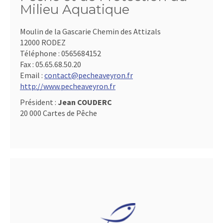
Milieu Aquatique
Moulin de la Gascarie Chemin des Attizals
12000 RODEZ
Téléphone :
0565684152
Fax :
05.65.68.50.20
Email :
contact@pecheaveyron.fr
http://www.pecheaveyron.fr
Président :
Jean COUDERC
20 000 Cartes de Pêche