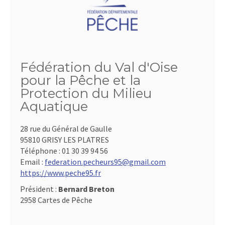
Fédération du Val d'Oise
pour la Pêche et la
Protection du Milieu
Aquatique
28 rue du Général de Gaulle
95810 GRISY LES PLATRES
Téléphone :
01 30 39 94 56
Email :
federation.pecheurs95@gmail.com
https://www.peche95.fr
Président :
Bernard Breton
2958 Cartes de Pêche