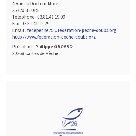
4 Rue du Docteur Morel
25720 BEURE
Téléphone :
03.81.41.19.09
Fax :
03.81.41.19.29
Email :
fedepeche25@federation-peche-doubs.org
http://www.federation-peche-doubs.org
Président :
Philippe GROSSO
20268 Cartes de Pêche