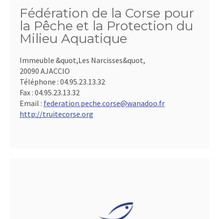
Fédération de la Corse pour
la Pêche et la Protection du
Milieu Aquatique
Immeuble &quot,Les Narcisses&quot,
20090 AJACCIO
Téléphone :
04.95.23.13.32
Fax :
04.95.23.13.32
Email :
federation.peche.corse@wanadoo.fr
http://truitecorse.org