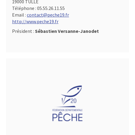
19000 TULLE
Téléphone :
05.55.26.11.55
Email :
contact@peche19.fr
http://www.peche19.fr
Président :
Sébastien Versanne-Janodet