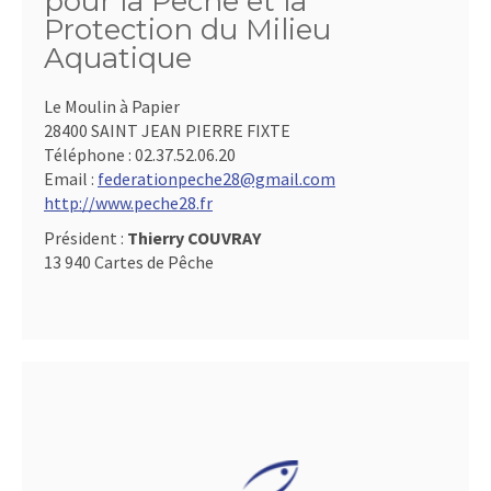
pour la Pêche et la
Protection du Milieu
Aquatique
Le Moulin à Papier
28400 SAINT JEAN PIERRE FIXTE
Téléphone :
02.37.52.06.20
Email :
federationpeche28@gmail.com
http://www.peche28.fr
Président :
Thierry COUVRAY
13 940 Cartes de Pêche