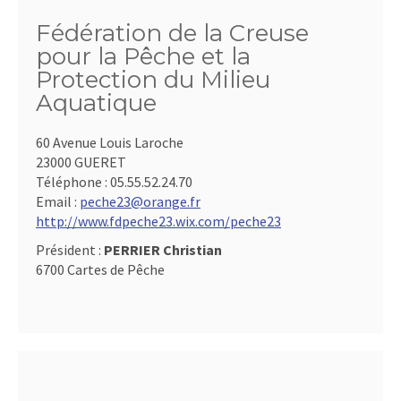
Fédération de la Creuse
pour la Pêche et la
Protection du Milieu
Aquatique
60 Avenue Louis Laroche
23000 GUERET
Téléphone :
05.55.52.24.70
Email :
peche23@orange.fr
http://www.fdpeche23.wix.com/peche23
Président :
PERRIER Christian
6700 Cartes de Pêche