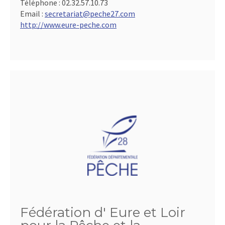
Téléphone :
02.32.57.10.73
Email :
secretariat@peche27.com
http://www.eure-peche.com
Fédération d' Eure et Loir