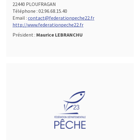
22440 PLOUFRAGAN
Téléphone :
02.96.68.15.40
Email :
contact@federationpeche22.fr
http://www.federationpeche22.fr
Président :
Maurice LEBRANCHU