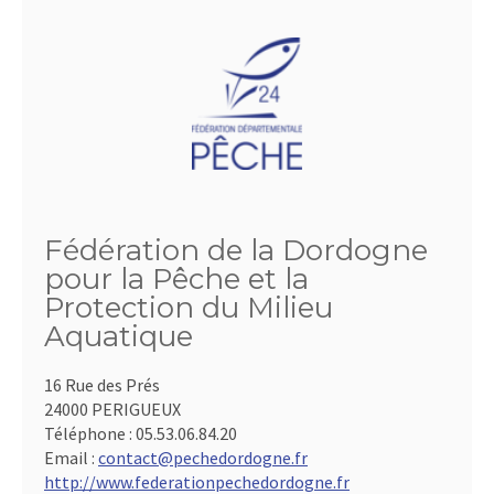
Fédération de la Dordogne
pour la Pêche et la
Protection du Milieu
Aquatique
16 Rue des Prés
24000 PERIGUEUX
Téléphone :
05.53.06.84.20
Email :
contact@pechedordogne.fr
http://www.federationpechedordogne.fr