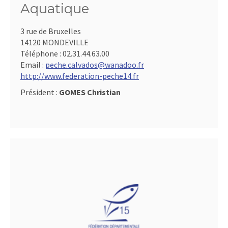
Aquatique
3 rue de Bruxelles
14120 MONDEVILLE
Téléphone :
02.31.44.63.00
Email :
peche.calvados@wanadoo.fr
http://www.federation-peche14.fr
Président :
GOMES Christian