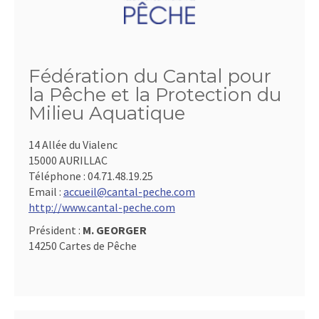
Fédération du Cantal pour
la Pêche et la Protection du
Milieu Aquatique
14 Allée du Vialenc
15000 AURILLAC
Téléphone :
04.71.48.19.25
Email :
accueil@cantal-peche.com
http://www.cantal-peche.com
Président :
M. GEORGER
14250 Cartes de Pêche