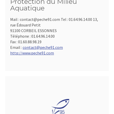
Protection du Milieu
Aquatique
Mail : contact@peche91.com Tel : 01.64.96.14.00 13,
rue Édouard Petit
91100 CORBEIL ESSONNES
Téléphone :
01.64.96.14.00
Fax :
01.60.88.98.19
Email :
contact@peche91.com
http://www.peche91.com