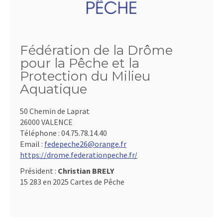
Fédération de la Drôme
pour la Pêche et la
Protection du Milieu
Aquatique
50 Chemin de Laprat
26000 VALENCE
Téléphone :
04.75.78.14.40
Email :
fedepeche26@orange.fr
https://drome.federationpeche.fr/
Président :
Christian BRELY
15 283 en 2025 Cartes de Pêche