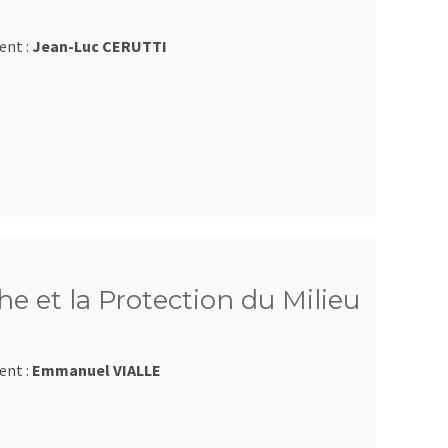
ent :
Jean-Luc CERUTTI
e et la Protection du Milieu
ent :
Emmanuel VIALLE