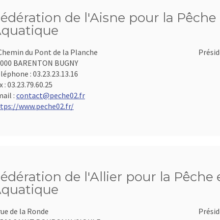
édération de l'Aisne pour la Pêche 
quatique
Chemin du Pont de la Planche
Présid
2000 BARENTON BUGNY
léphone :
03.23.23.13.16
x :
03.23.79.60.25
ail :
contact@peche02.fr
tps://www.peche02.fr/
édération de l'Allier pour la Pêche 
quatique
rue de la Ronde
Présid