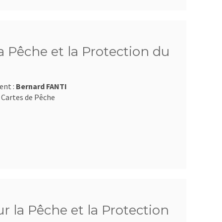
 Pêche et la Protection du
ent :
Bernard FANTI
 Cartes de Pêche
 la Pêche et la Protection