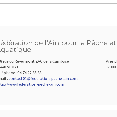
édération de l'Ain pour la Pêche et
quatique
8 rue du Revermont ZAC de la Cambuse
Présid
440 VIRIAT
32000 
léphone :
04 74 22 38 38
ail :
contact01@federation-peche-ain.com
tp://www.federation-peche-ain.com