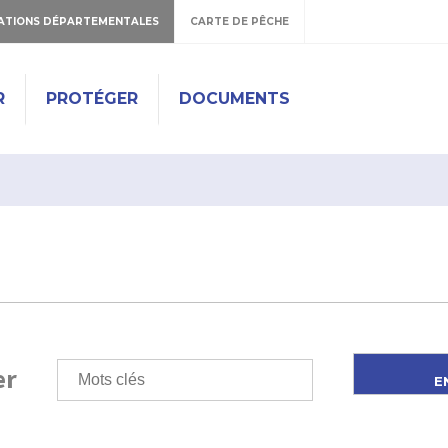
ATIONS DÉPARTEMENTALES
CARTE DE PÊCHE
R
PROTÉGER
DOCUMENTS
er