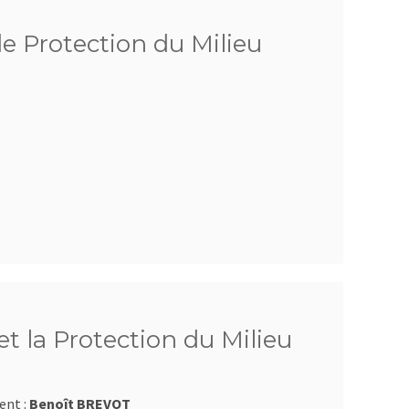
de Protection du Milieu
t la Protection du Milieu
ent :
Benoît BREVOT