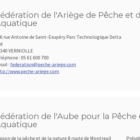
édération de l'Ariège de Pêche et 
quatique
6 rue Antoine de Saint-Exupéry Parc Technologique Delta
d
9340 VERNIOLLE
léphone :
05 61 600 700
ail :
federation@peche-ariege.com
tp://www.peche-ariege.com
édération de l'Aube pour la Pêche e
quatique
ison de la pêche et de la nature 8 route de Montreuil
Présid