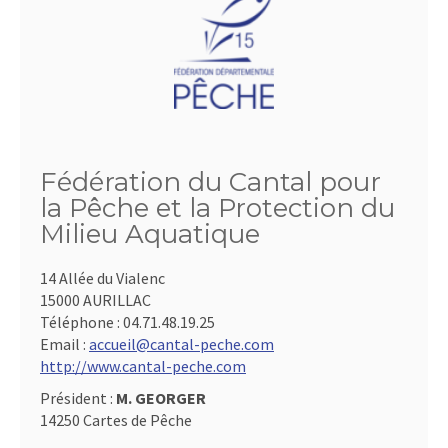
Fédération du Cantal pour
la Pêche et la Protection du
Milieu Aquatique
14 Allée du Vialenc
15000 AURILLAC
Téléphone :
04.71.48.19.25
Email :
accueil@cantal-peche.com
http://www.cantal-peche.com
Président :
M. GEORGER
14250 Cartes de Pêche