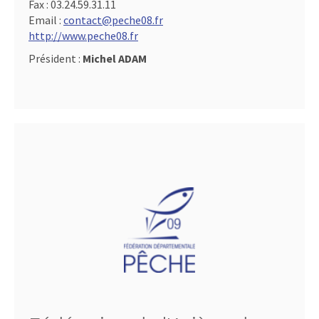
Fax :
03.24.59.31.11
Email :
contact@peche08.fr
http://www.peche08.fr
Président :
Michel ADAM