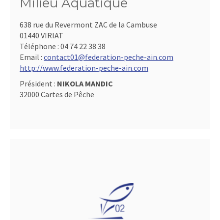
Milieu Aquatique
638 rue du Revermont ZAC de la Cambuse
01440 VIRIAT
Téléphone :
04 74 22 38 38
Email :
contact01@federation-peche-ain.com
http://www.federation-peche-ain.com
Président :
NIKOLA MANDIC
32000 Cartes de Pêche