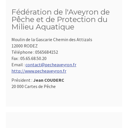
Fédération de l'Aveyron de
Pêche et de Protection du
Milieu Aquatique
Moulin de la Gascarie Chemin des Attizals
12000 RODEZ
Téléphone :
0565684152
Fax :
05.65.68.50.20
Email :
contact@pecheaveyron.fr
http://www.pecheaveyron.fr
Président :
Jean COUDERC
20 000 Cartes de Pêche