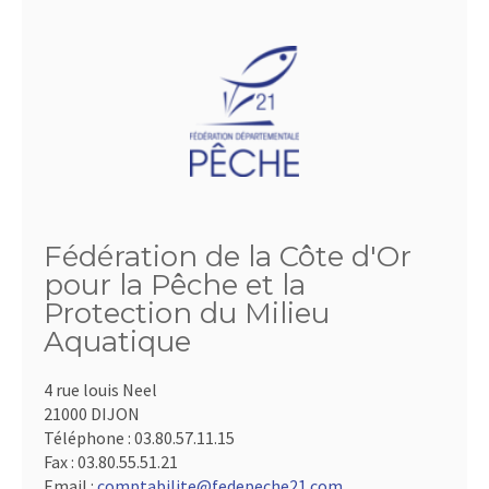
Fédération de la Côte d'Or
pour la Pêche et la
Protection du Milieu
Aquatique
4 rue louis Neel
21000 DIJON
Téléphone :
03.80.57.11.15
Fax :
03.80.55.51.21
Email :
comptabilite@fedepeche21.com