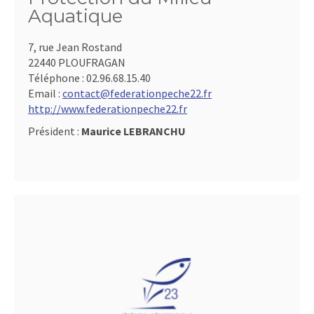
Aquatique
7, rue Jean Rostand
22440 PLOUFRAGAN
Téléphone :
02.96.68.15.40
Email :
contact@federationpeche22.fr
http://www.federationpeche22.fr
Président :
Maurice LEBRANCHU