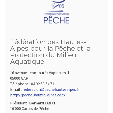
Fédération des Hautes-
Alpes pour la Pêche et la
Protection du Milieu
Aquatique
16 avenue Jean Jaurès Vapincum II
05000 GAP
Téléphone :
04.92.53.54.71
Email :
federation@pechehautesalpes.fr
http://peche-hautes-alpes.com
Président :
Bernard FANTI
16 000 Cartes de Pêche