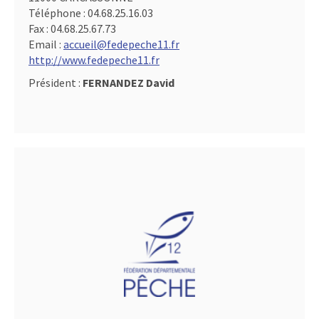
Téléphone :
04.68.25.16.03
Fax :
04.68.25.67.73
Email :
accueil@fedepeche11.fr
http://www.fedepeche11.fr
Président :
FERNANDEZ David