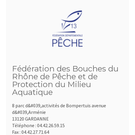
Fédération des Bouches du
Rhône de Pêche et de
Protection du Milieu
Aquatique
8 parc d&#039,activités de Bompertuis avenue
d&#039,Arménie
13120 GARDANNE
Téléphone :
04.42.26.59.15
Fax :
04.42.27.71.64