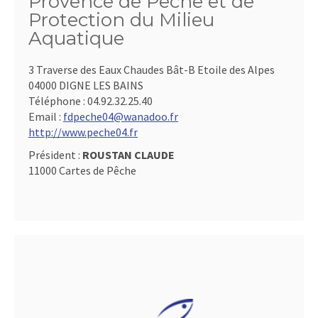
Provence de Pêche et de
Protection du Milieu
Aquatique
3 Traverse des Eaux Chaudes Bât-B Etoile des Alpes
04000 DIGNE LES BAINS
Téléphone :
04.92.32.25.40
Email :
fdpeche04@wanadoo.fr
http://www.peche04.fr
Président :
ROUSTAN CLAUDE
11000 Cartes de Pêche