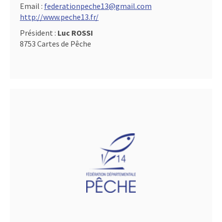
Email :
federationpeche13@gmail.com
http://www.peche13.fr/
Président :
Luc ROSSI
8753 Cartes de Pêche