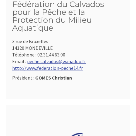
Fédération du Calvados
pour la Pêche et la
Protection du Milieu
Aquatique
3 rue de Bruxelles
14120 MONDEVILLE
Téléphone :
02.31.44.63.00
Email :
peche.calvados@wanadoo.fr
http://www.federation-peche14.fr
Président :
GOMES Christian