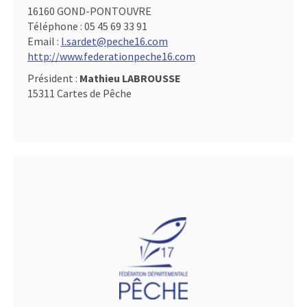
16160 GOND-PONTOUVRE
Téléphone :
05 45 69 33 91
Email :
l.sardet@peche16.com
http://www.federationpeche16.com
Président :
Mathieu LABROUSSE
15311 Cartes de Pêche