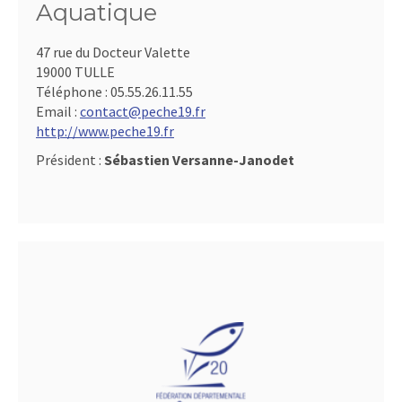
Aquatique
47 rue du Docteur Valette
19000 TULLE
Téléphone :
05.55.26.11.55
Email :
contact@peche19.fr
http://www.peche19.fr
Président :
Sébastien Versanne-Janodet