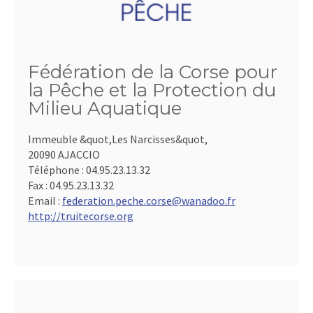
Fédération de la Corse pour
la Pêche et la Protection du
Milieu Aquatique
Immeuble &quot,Les Narcisses&quot,
20090 AJACCIO
Téléphone :
04.95.23.13.32
Fax :
04.95.23.13.32
Email :
federation.peche.corse@wanadoo.fr
http://truitecorse.org