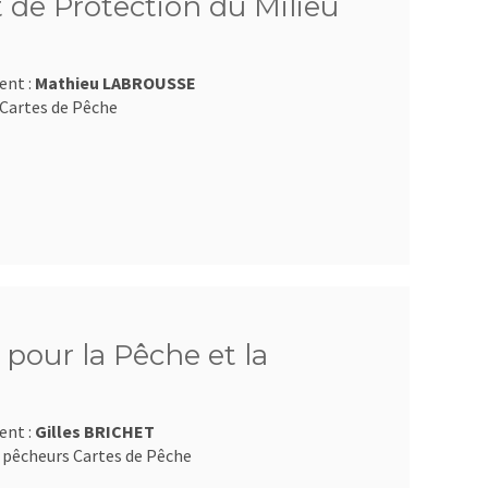
 de Protection du Milieu
ent :
Mathieu LABROUSSE
Cartes de Pêche
pour la Pêche et la
ent :
Gilles BRICHET
 pêcheurs Cartes de Pêche