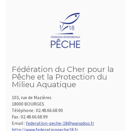
Fédération du Cher pour la
Pêche et la Protection du
Milieu Aquatique
103, rue de Mazières
18000 BOURGES
Téléphone :
02.48.66.68.90
Fax :
02.48.66.68.99
Email :
federation-peche-18@wanadoo.fr
http://www.federationpeche18.fr