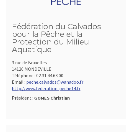
Fédération du Calvados
pour la Pêche et la
Protection du Milieu
Aquatique
3 rue de Bruxelles
14120 MONDEVILLE
Téléphone :
02.31.44.63.00
Email :
peche.calvados@wanadoo.fr
http://www.federation-peche14.fr
Président :
GOMES Christian