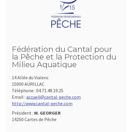
Fédération du Cantal pour
la Pêche et la Protection du
Milieu Aquatique
14 Allée du Vialenc
15000 AURILLAC
Téléphone :
04.71.48.19.25
Email :
accueil@cantal-peche.com
http://www.cantal-peche.com
Président :
M. GEORGER
14250 Cartes de Pêche