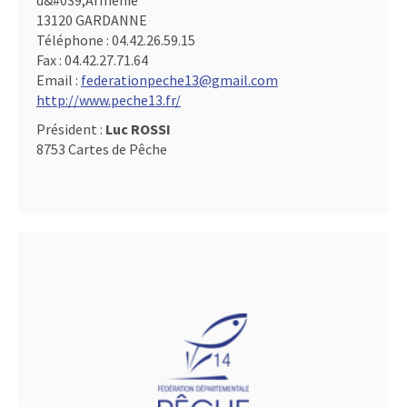
d&#039,Arménie
13120 GARDANNE
Téléphone :
04.42.26.59.15
Fax :
04.42.27.71.64
Email :
federationpeche13@gmail.com
http://www.peche13.fr/
Président :
Luc ROSSI
8753 Cartes de Pêche