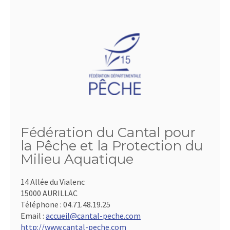
Fédération du Cantal pour
la Pêche et la Protection du
Milieu Aquatique
14 Allée du Vialenc
15000 AURILLAC
Téléphone :
04.71.48.19.25
Email :
accueil@cantal-peche.com
http://www.cantal-peche.com