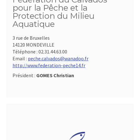
pour la Pêche et la
Protection du Milieu
Aquatique
3 rue de Bruxelles
14120 MONDEVILLE
Téléphone :
02.31.44.63.00
Email :
peche.calvados@wanadoo.fr
http://www.federation-peche14.fr
Président :
GOMES Christian