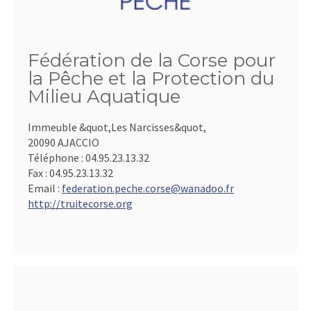
Fédération de la Corse pour
la Pêche et la Protection du
Milieu Aquatique
Immeuble &quot,Les Narcisses&quot,
20090 AJACCIO
Téléphone :
04.95.23.13.32
Fax :
04.95.23.13.32
Email :
federation.peche.corse@wanadoo.fr
http://truitecorse.org