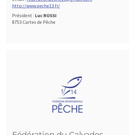
http://www.peche13.fr/
Président :
Luc ROSSI
8753 Cartes de Pêche
Fédération du Calvados