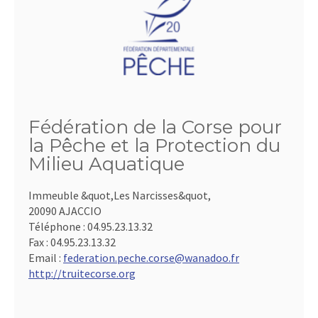
Fédération de la Corse pour
la Pêche et la Protection du
Milieu Aquatique
Immeuble &quot,Les Narcisses&quot,
20090 AJACCIO
Téléphone :
04.95.23.13.32
Fax :
04.95.23.13.32
Email :
federation.peche.corse@wanadoo.fr
http://truitecorse.org