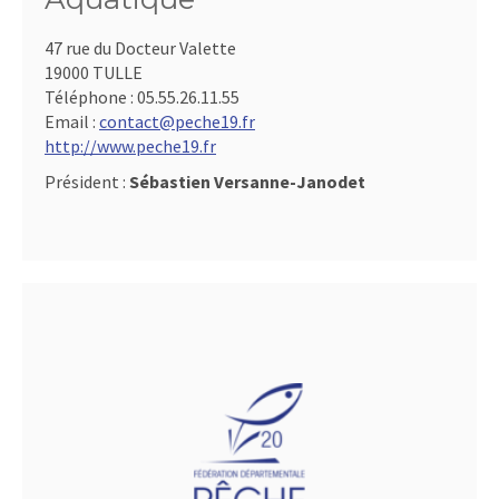
47 rue du Docteur Valette
19000 TULLE
Téléphone :
05.55.26.11.55
Email :
contact@peche19.fr
http://www.peche19.fr
Président :
Sébastien Versanne-Janodet