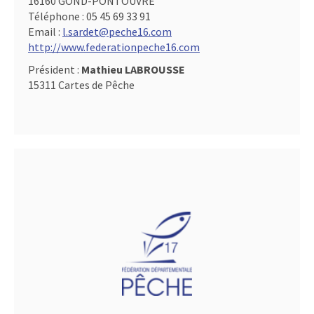
16160 GOND-PONTOUVRE
Téléphone :
05 45 69 33 91
Email :
l.sardet@peche16.com
http://www.federationpeche16.com
Président :
Mathieu LABROUSSE
15311 Cartes de Pêche