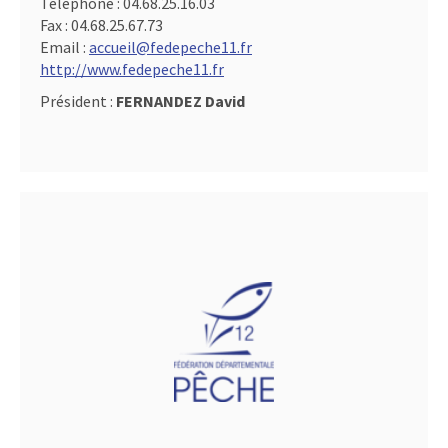
Téléphone :
04.68.25.16.03
Fax :
04.68.25.67.73
Email :
accueil@fedepeche11.fr
http://www.fedepeche11.fr
Président :
FERNANDEZ David