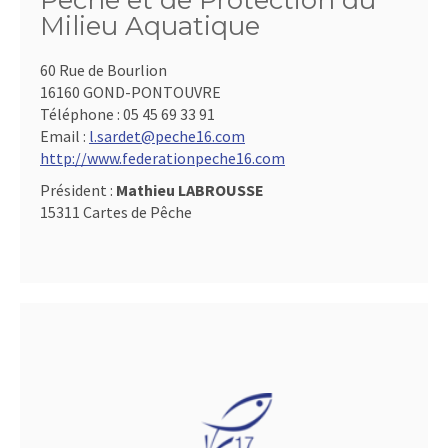
Pêche et de Protection du
Milieu Aquatique
60 Rue de Bourlion
16160 GOND-PONTOUVRE
Téléphone :
05 45 69 33 91
Email :
l.sardet@peche16.com
http://www.federationpeche16.com
Président :
Mathieu LABROUSSE
15311 Cartes de Pêche