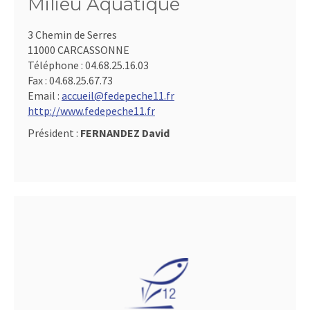
Milieu Aquatique
3 Chemin de Serres
11000 CARCASSONNE
Téléphone :
04.68.25.16.03
Fax :
04.68.25.67.73
Email :
accueil@fedepeche11.fr
http://www.fedepeche11.fr
Président :
FERNANDEZ David