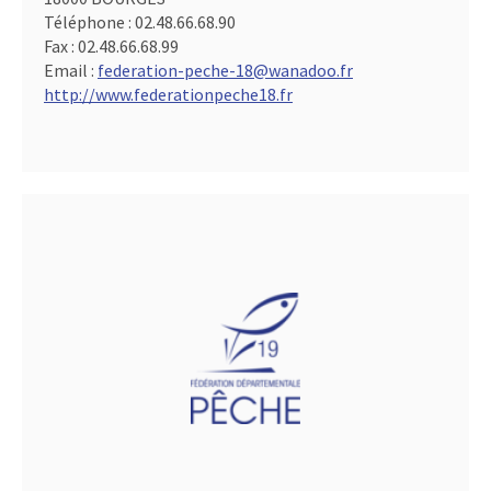
Téléphone :
02.48.66.68.90
Fax :
02.48.66.68.99
Email :
federation-peche-18@wanadoo.fr
http://www.federationpeche18.fr