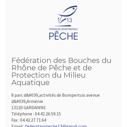
Fédération des Bouches du
Rhône de Pêche et de
Protection du Milieu
Aquatique
8 parc d&#039,activités de Bompertuis avenue
d&#039,Arménie
13120 GARDANNE
Téléphone :
04.42.26.59.15
Fax :
04.42.27.71.64
Email :
federationpeche13@gmail.com