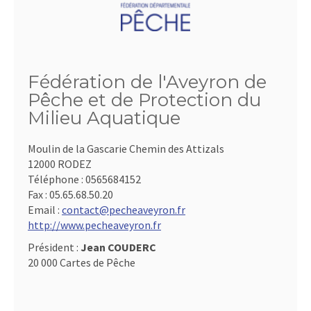
Fédération de l'Aveyron de
Pêche et de Protection du
Milieu Aquatique
Moulin de la Gascarie Chemin des Attizals
12000 RODEZ
Téléphone :
0565684152
Fax :
05.65.68.50.20
Email :
contact@pecheaveyron.fr
http://www.pecheaveyron.fr
Président :
Jean COUDERC
20 000 Cartes de Pêche