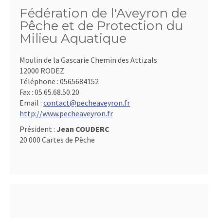
Fédération de l'Aveyron de
Pêche et de Protection du
Milieu Aquatique
Moulin de la Gascarie Chemin des Attizals
12000 RODEZ
Téléphone :
0565684152
Fax :
05.65.68.50.20
Email :
contact@pecheaveyron.fr
http://www.pecheaveyron.fr
Président :
Jean COUDERC
20 000 Cartes de Pêche