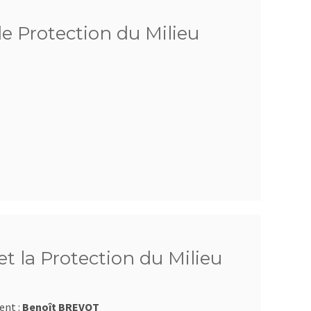
de Protection du Milieu
t la Protection du Milieu
ent :
Benoît BREVOT