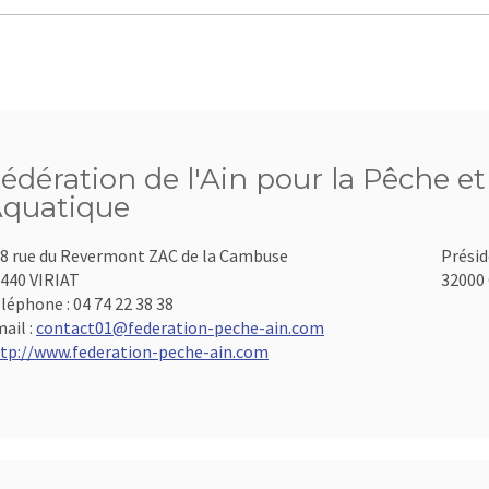
édération de l'Ain pour la Pêche et
quatique
8 rue du Revermont ZAC de la Cambuse
Présid
440 VIRIAT
32000 
léphone :
04 74 22 38 38
ail :
contact01@federation-peche-ain.com
tp://www.federation-peche-ain.com