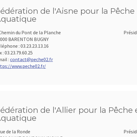
édération de l'Aisne pour la Pêche 
quatique
Chemin du Pont de la Planche
Présid
2000 BARENTON BUGNY
léphone :
03.23.23.13.16
x :
03.23.79.60.25
ail :
contact@peche02.fr
tps://www.peche02.fr/
édération de l'Allier pour la Pêche 
quatique
rue de la Ronde
Présid