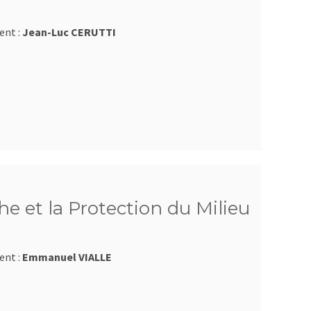
ent :
Jean-Luc CERUTTI
e et la Protection du Milieu
ent :
Emmanuel VIALLE