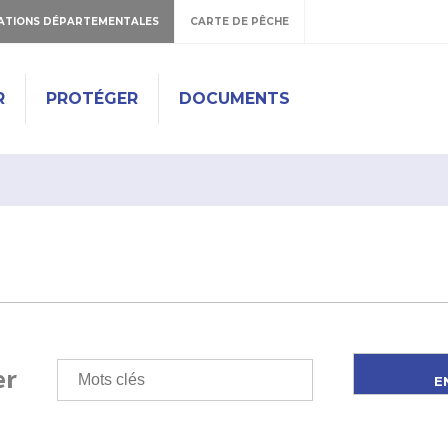
ATIONS DÉPARTEMENTALES
CARTE DE PÊCHE
R
PROTÉGER
DOCUMENTS
er