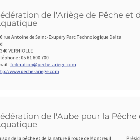
édération de l'Ariège de Pêche et 
quatique
6 rue Antoine de Saint-Exupéry Parc Technologique Delta
d
9340 VERNIOLLE
léphone :
05 61 600 700
ail :
federation@peche-ariege.com
tp://www.peche-ariege.com
édération de l'Aube pour la Pêche e
quatique
ison de la pêche et de la nature 8 route de Montreuil
Présid