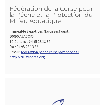
Fédération de la Corse pour
la Pêche et la Protection du
Milieu Aquatique
Immeuble &quot,Les Narcisses&quot,
20090 AJACCIO
Téléphone :
04.95.23.13.32
Fax :
04.95.23.13.32
Email :
federation.peche.corse@wanadoo.fr
http://truitecorse.org