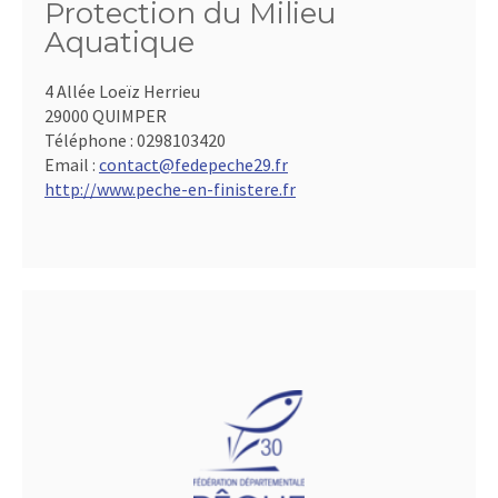
Protection du Milieu
Aquatique
4 Allée Loeïz Herrieu
29000 QUIMPER
Téléphone :
0298103420
Email :
contact@fedepeche29.fr
http://www.peche-en-finistere.fr