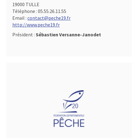
19000 TULLE
Téléphone :
05.55.26.11.55
Email :
contact@peche19.fr
http://www.peche19.fr
Président :
Sébastien Versanne-Janodet