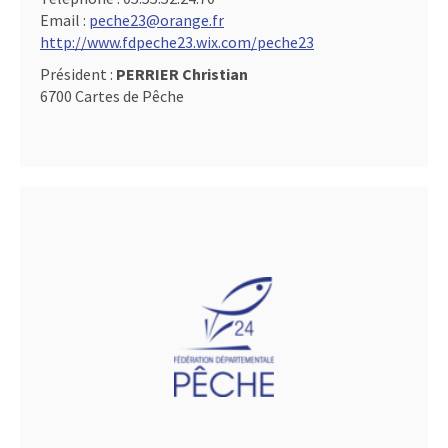
Email :
peche23@orange.fr
http://www.fdpeche23.wix.com/peche23
Président :
PERRIER Christian
6700 Cartes de Pêche