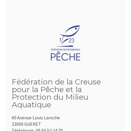
Fédération de la Creuse
pour la Pêche et la
Protection du Milieu
Aquatique
60 Avenue Louis Laroche
23000 GUERET
Téléphone :
05.55.52.24.70