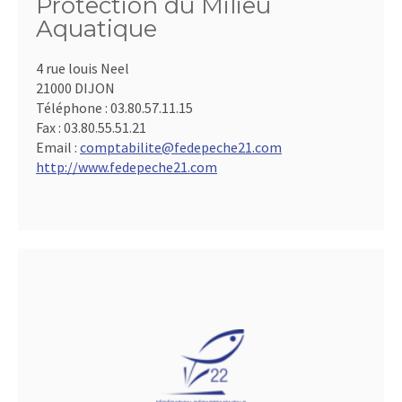
Protection du Milieu
Aquatique
4 rue louis Neel
21000 DIJON
Téléphone :
03.80.57.11.15
Fax :
03.80.55.51.21
Email :
comptabilite@fedepeche21.com
http://www.fedepeche21.com