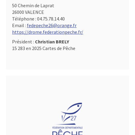
50 Chemin de Laprat
26000 VALENCE
Téléphone :
04.75.78.14.40
Email :
fedepeche26@orange.fr
https://drome.federationpeche.fr/
Président :
Christian BRELY
15 283 en 2025 Cartes de Pêche