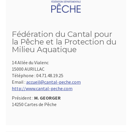
Fédération du Cantal pour
la Pêche et la Protection du
Milieu Aquatique
14 Allée du Vialenc
15000 AURILLAC
Téléphone :
04.71.48.19.25
Email :
accueil@cantal-peche.com
http://www.cantal-peche.com
Président :
M. GEORGER
14250 Cartes de Pêche