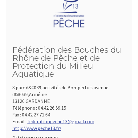
Fédération des Bouches du
Rhône de Pêche et de
Protection du Milieu
Aquatique
8 parc d&#039,activités de Bompertuis avenue
d&#039,Arménie
13120 GARDANNE
Téléphone :
04.42.26.59.15
Fax :
04.42.27.71.64
Email :
federationpeche13@gmail.com
http://www.peche13.fr/