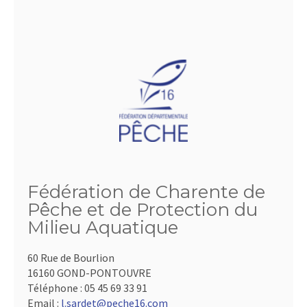
Fédération de Charente de
Pêche et de Protection du
Milieu Aquatique
60 Rue de Bourlion
16160 GOND-PONTOUVRE
Téléphone :
05 45 69 33 91
Email :
l.sardet@peche16.com