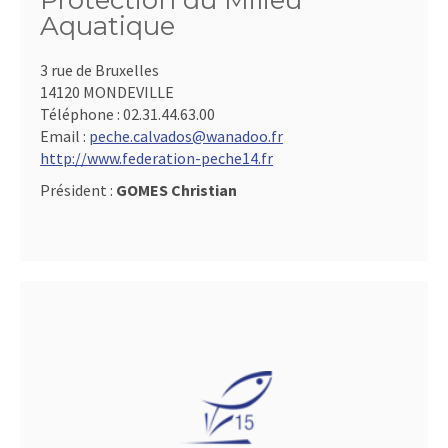
Protection du Milieu
Aquatique
3 rue de Bruxelles
14120 MONDEVILLE
Téléphone :
02.31.44.63.00
Email :
peche.calvados@wanadoo.fr
http://www.federation-peche14.fr
Président :
GOMES Christian