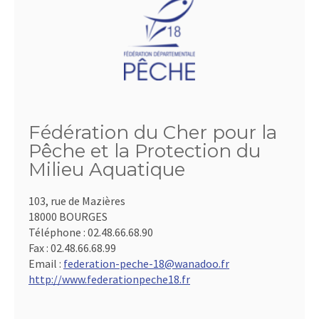
Fédération du Cher pour la
Pêche et la Protection du
Milieu Aquatique
103, rue de Mazières
18000 BOURGES
Téléphone :
02.48.66.68.90
Fax :
02.48.66.68.99
Email :
federation-peche-18@wanadoo.fr
http://www.federationpeche18.fr