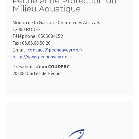
Pêche et de Protection du
Milieu Aquatique
Moulin de la Gascarie Chemin des Attizals
12000 RODEZ
Téléphone :
0565684152
Fax :
05.65.68.50.20
Email :
contact@pecheaveyron.fr
http://www.pecheaveyron.fr
Président :
Jean COUDERC
20 000 Cartes de Pêche